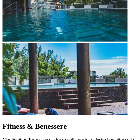
Fitness & Benessere
Mantieniti in forma senza sforzo nella nostra palestra ben attrezzata.