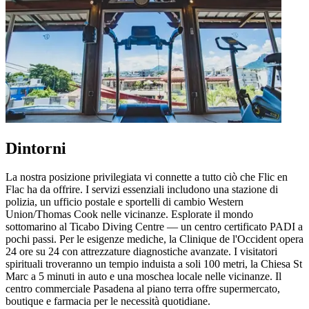
Dintorni
La nostra posizione privilegiata vi connette a tutto ciò che Flic en
Flac ha da offrire. I servizi essenziali includono una stazione di
polizia, un ufficio postale e sportelli di cambio Western
Union/Thomas Cook nelle vicinanze. Esplorate il mondo
sottomarino al Ticabo Diving Centre — un centro certificato PADI a
pochi passi. Per le esigenze mediche, la Clinique de l'Occident opera
24 ore su 24 con attrezzature diagnostiche avanzate. I visitatori
spirituali troveranno un tempio induista a soli 100 metri, la Chiesa St
Marc a 5 minuti in auto e una moschea locale nelle vicinanze. Il
centro commerciale Pasadena al piano terra offre supermercato,
boutique e farmacia per le necessità quotidiane.