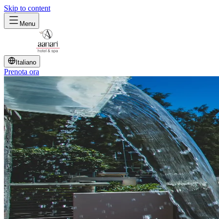
Skip to content
Menu
Italiano
Prenota ora