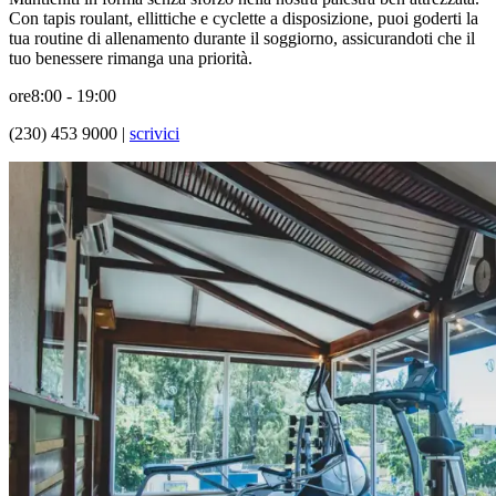
Con tapis roulant, ellittiche e cyclette a disposizione, puoi goderti la
tua routine di allenamento durante il soggiorno, assicurandoti che il
tuo benessere rimanga una priorità.
ore
8:00 - 19:00
(230) 453 9000 |
scrivici