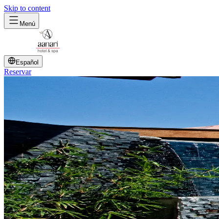
Skip to content
Menú
Español
Reservar