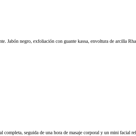
nte. Jabón negro, exfoliación con guante kassa, envoltura de arcilla Rha
ral completa, seguida de una hora de masaje corporal y un mini facial rel