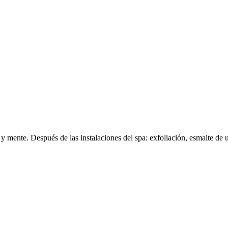
 y mente. Después de las instalaciones del spa: exfoliación, esmalte de 