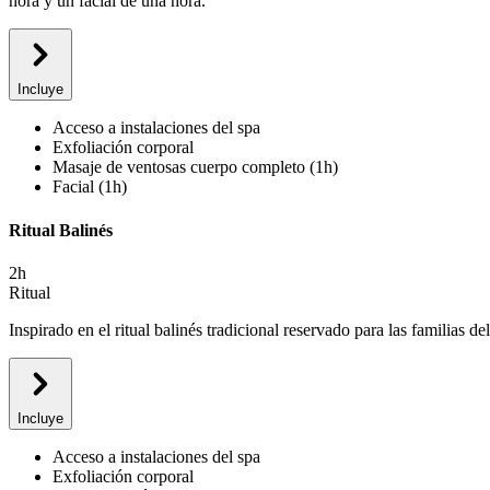
hora y un facial de una hora.
Incluye
Acceso a instalaciones del spa
Exfoliación corporal
Masaje de ventosas cuerpo completo (1h)
Facial (1h)
Ritual Balinés
2h
Ritual
Inspirado en el ritual balinés tradicional reservado para las familias 
Incluye
Acceso a instalaciones del spa
Exfoliación corporal